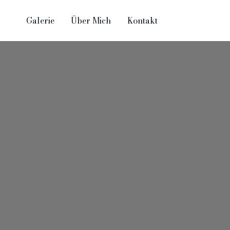
Zum
Inhalt
Galerie
Über Mich
Kontakt
springen