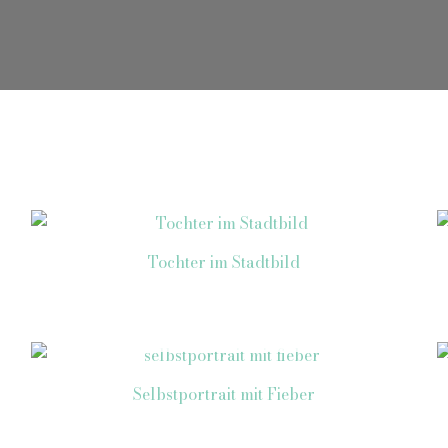
Tochter im Stadtbild
NICHT VORRÄTIG
Selbstportrait mit Fieber