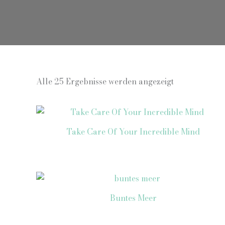
Nach
Alle 25 Ergebnisse werden angezeigt
Aktualität
sortiert
Take Care Of Your Incredible Mind
Buntes Meer