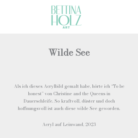
Zum
Inhalt
springen
Wilde See
Als ich dieses Acrylbild gemalt habe, hörte ich “To be
honest” von Christine and the Queens in
Dauerschleife. So kraftvoll, düster und doch
hoffnungsvoll ist auch diese wilde See geworden.
Acryl auf Leinwand, 2023