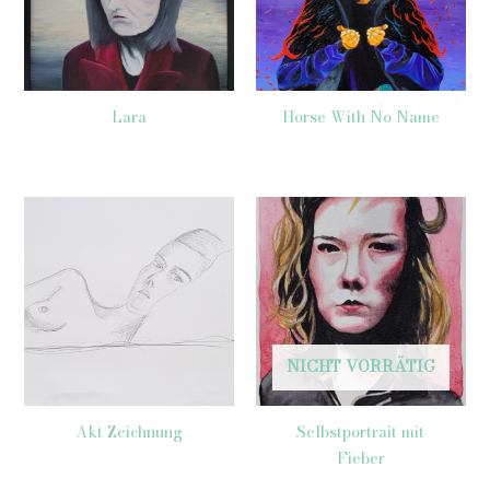
Lara
Horse With No Name
NICHT VORRÄTIG
Akt Zeichnung
Selbstportrait mit
Fieber