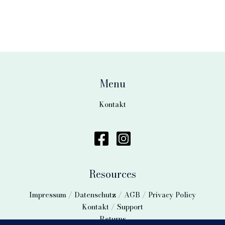
Menu
Kontakt
Resources
Impressum / Datenschutz / AGB / Privacy Policy
Kontakt / Support
Returns